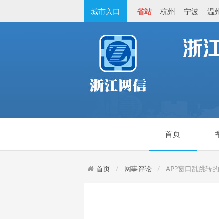
城市入口
省站
杭州
宁波
温
首页
首页
网事评论
APP窗口乱跳转的