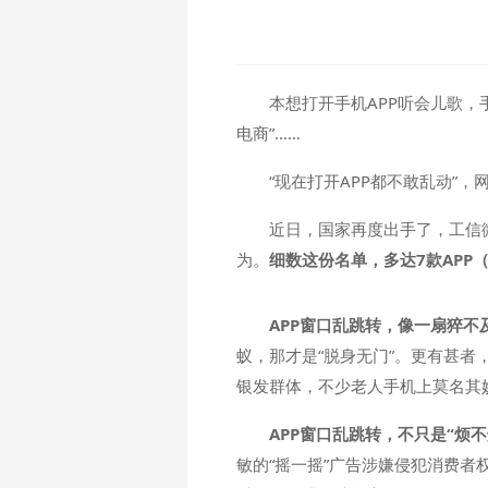
本想打开手机APP听会儿歌
电商”……
“现在打开APP都不敢乱动”，
近日，国家再度出手了，工信微
为。
细数这份名单，多达7款APP
APP窗口乱跳转，像一扇猝不
蚁，那才是“脱身无门”。更有甚者
银发群体，不少老人手机上莫名其
APP窗口乱跳转，不只是“烦
敏的“摇一摇”广告涉嫌侵犯消费