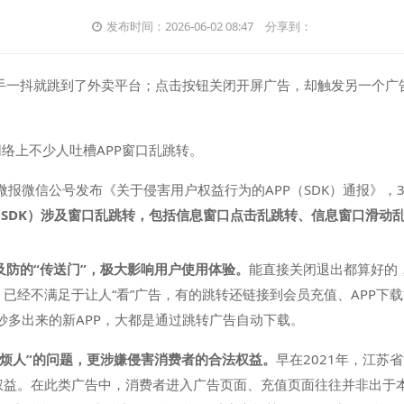
发布时间：2026-06-02 08:47
分享到：
，手一抖就跳到了外卖平台；点击按钮关闭开屏广告，却触发另一个广
网络上不少人吐槽APP窗口乱跳转。
报微信公号发布《关于侵害用户权益行为的APP（SDK）通报》，31
（SDK）涉及窗口乱跳转，包括信息窗口点击乱跳转、信息窗口滑动
及防的“传送门”，极大影响用户使用体验。
能直接关闭退出都算好的
，已经不满足于让人“看”广告，有的跳转还链接到会员充值、APP下载
妙多出来的新APP，大都是通过跳转广告自动下载。
不烦人”的问题，更涉嫌侵害消费者的合法权益。
早在2021年，江苏
者权益。在此类广告中，消费者进入广告页面、充值页面往往并非出于