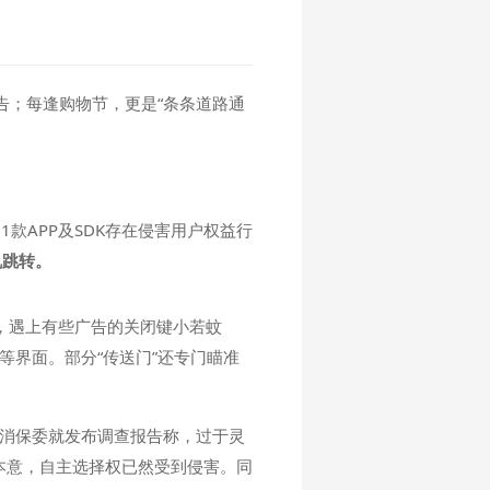
告；每逢购物节，更是“条条道路通
款APP及SDK存在侵害用户权益行
乱跳转。
，遇上有些广告的关闭键小若蚊
等界面。部分“传送门”还专门瞄准
省消保委就发布调查报告称，过于灵
本意，自主选择权已然受到侵害。同