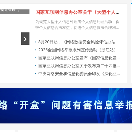
和国反网络暴力
乐团播账号
国家互联网信息办公室关于《大型个人信息处理者个人信息保护规定（征求意见稿）》公开征求意见的通知
见的通知
为规范大型个人信息处理者个人信息处理活动，保
护个人信息合法权益，促进个人信息依法合理利
用，现向社会公开征求意见
8月20日起，《网络数据安全风险评估办法》正式施行！
2026全国网络举报系列宣传活动（浙江站）启动
国家互联网信息办公室发布《国家信息化发展报告（2025年）》
Next
国家互联网信息办公室关于发布第二十四批境内区块链信息服务备案编号的公告
中央网络安全和信息化委员会印发《深化互联网协议第六版（IPv6）技术创新和融合应用实施方案（2026—2030年）》