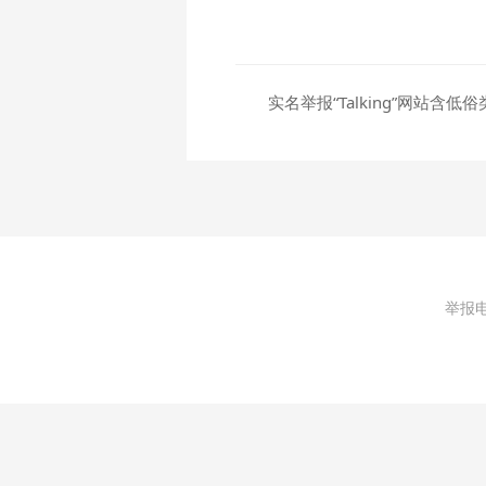
实名举报“Talking”网站含低
举报电