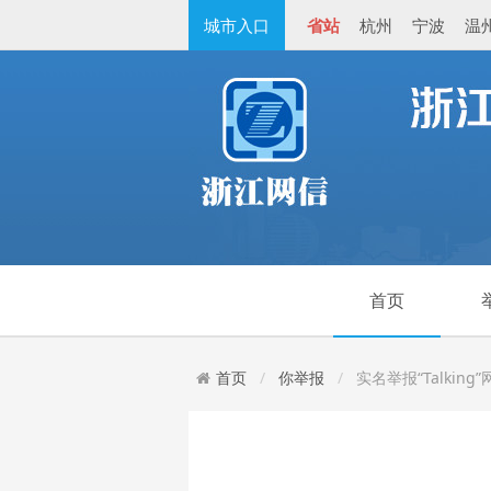
城市入口
省站
杭州
宁波
温
首页
首页
你举报
实名举报“Talkin