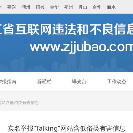
州
嘉兴
湖州
绍兴
金华
衢州
舟山
台州
丽水
举报指南
辟谣栏
曝光台
工作动态
g”网站含低俗类有害信息
实名举报“Talking”网站含低俗类有害信息