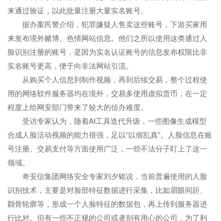
来通过验证，以此批量注册大量实名账号。
据办案民警介绍，犯罪嫌疑人售卖这些账号，下游买家用
来发布境外赌博、色情网站信息。他们之所以使用这类通过人
脸识别注册的账号，是因为实名认证账号的信息发布权限比非
实名账号更高，便于向非法网站引流。
从购买个人信息到制作视频，再到后续交易，整个过程使
用的网络软件服务器均在境外，交易多使用虚拟货币，在一定
程度上给网安部门带来了较大的侦办难度。
受访专家认为，随着AI工具迭代升级，一些图像生成模型
合成人脸活动视频的能力很强，足以“以假乱真”。人脸信息在账
号注册、交易支付等方面使用广泛，一些不法分子盯上了这一
领域。
奇安信集团网络安全专家刘夕铭说，当前普遍使用的人脸
识别技术，主要是对脸部特征数据进行采集，比如眉眼间距、
颧骨轮廓等，形成一个人脸特征的数据包，再上传到服务器进
行比对。但有一些不正规的公司或者别有用心的公司，为了利