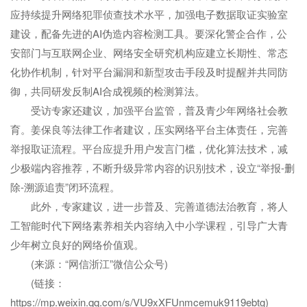
应持续提升网络犯罪侦查技术水平，加强电子数据取证实验室
建设，配备先进的AI伪造内容检测工具。要深化警企合作，公
安部门与互联网企业、网络安全研究机构应建立长期性、常态
化协作机制，针对平台漏洞和新型攻击手段及时提醒并共同防
御，共同研发反制AI合成视频的检测算法。
受访专家还建议，加强平台监管，普及青少年网络社会教
育。姜保良等法律工作者建议，压实网络平台主体责任，完善
举报取证流程。平台应提升用户发言门槛，优化算法技术，减
少极端内容推荐，不断升级异常内容的识别技术，设立“举报-删
除-溯源追责”闭环流程。
此外，专家建议，进一步普及、完善道德法治教育，将人
工智能时代下网络素养相关内容纳入中小学课程，引导广大青
少年树立良好的网络价值观。
(来源：“网信浙江”微信公众号)
(链接：
https://mp.weixin.qq.com/s/VU9xXFUnmcemuk9119ebtg)