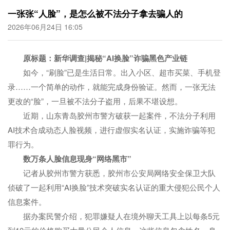
一张张“人脸”，是怎么被不法分子拿去骗人的
2026年06月24日 16:05
原标题：新华调查|揭秘“AI换脸”诈骗黑色产业链
如今，“刷脸”已是生活日常。出入小区、超市买菜、手机登
录……一个简单的动作，就能完成身份验证。然而，一张无法
更改的“脸”，一旦被不法分子盗用，后果不堪设想。
近期，山东青岛胶州市警方破获一起案件，不法分子利用
AI技术合成动态人脸视频，进行虚假实名认证，实施诈骗等犯
罪行为。
数万条人脸信息现身“网络黑市”
记者从胶州市警方获悉，胶州市公安局网络安全保卫大队
侦破了一起利用“AI换脸”技术突破实名认证的重大侵犯公民个人
信息案件。
据办案民警介绍，犯罪嫌疑人在境外聊天工具上以每条5元