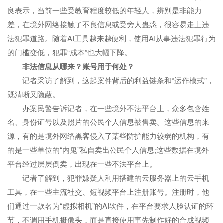
良表示，当前一些受教育程度较低的年轻人，辨别是非能力
差，在境外网络接触了不良信息或受旁人蛊惑，很容易走上违
法犯罪道路。随着AI工具越来越便利，使用AI从事违法犯罪行为
的门槛变低，犯罪“成本”也大幅下降。
非法信息从哪来？账号用于何处？
记者采访了解到，这起案件背后的利益链条和“运作模式”，
既清晰又隐蔽。
办案民警告诉记者，在一些境外不法平台上，众多包含姓
名、身份证号以及照片的公民个人信息被售卖。这些信息的来
源，有的是境外网络黑客侵入了某些防护能力较弱的机构，有
的是一些单位的“内鬼”私自卖出公民个人信息;这些数据在境外
平台经过层层倒卖，出现在一些不法平台上。
记者了解到，犯罪嫌疑人利用搭建的云服务器上的云手机
工具，在一些主流社交、短视频平台上注册账号。注册时，他
们通过一款名为“虚拟相机”的AI软件，在平台要求人脸认证的环
节，不调用手机摄像头，而是直接使用事先制作好的合成视频