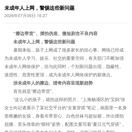
未成年人上网，警惕这些新问题
2026年07月06日 16:27
“擦边带货”、摆拍伪造、微短剧含不良内容
未成年人上网，警惕这些新问题
暑期来临，孩子上网成了很多家长的挂心事。网络已经成
为未成年人学习、娱乐、社交的重要空间，有关部门不断加强
未成年人网络保护，但与此同时，个别新问题出现，隐蔽性、
迷惑性、危害性更强，成为未成年人网络保护的新痛点。
涉未成年人的擦边、猎奇内容呈现新趋势
首先就是“擦边带货”。
“这么小的孩子，就拍这样的照片。”上海杨浦区的“宝妈”张
女士向记者展示了某社交平台的“女童穿搭”笔记，画面里一名身
形稚嫩的女孩，身着吊带背心、白色丝袜与超短裙，作出摆拍
扭腰、歪头倚靠的“模特”姿势，配图文案写着“夏日元气穿搭”，