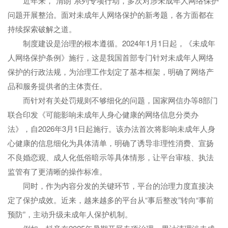
近年来，“清朗”系列专项行动，多次对涉未成年人网络保护
问题开展整治。面对未成年人网络保护的新考题，各方面都在
持续探索破解之道。
制度建设是治理的根本遵循。2024年1月1日起，《未成年
人网络保护条例》施行，这是我国首部专门针对未成年人网络
保护的行政法规，为治理工作划定了基本框架，明确了网络产
品和服务提供者的主体责任。
而针对有关处罚规则不够细化的问题，国家网信办等8部门
联合印发《可能影响未成年人身心健康的网络信息分类办
法》，自2026年3月1日起施行。该办法首次将影响未成年人身
心健康的信息细化为具体清单，明确了诱导非理性消费、宣扬
不良婚恋观、成人化低俗暗示等具体情形，让平台审核、执法
监管有了更清晰的操作标准。
同时，作为内容分发的关键环节，平台的治理力度直接决
定了保护成效。近来，越来越多的平台从“事后整改”转向“事前
预防”，主动升级未成年人保护机制。