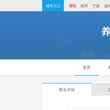
城市入口
省站
杭州
宁波
温
首页
匿名举报