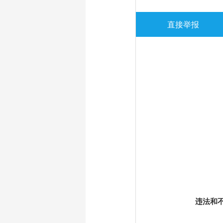
直接举报
违法和