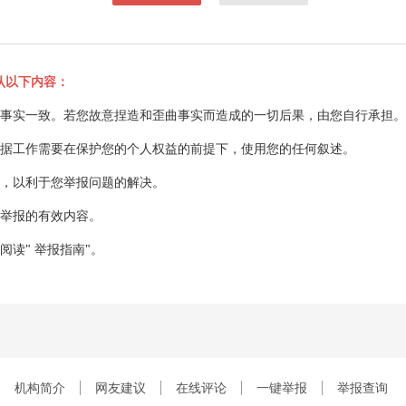
认以下内容：
与事实一致。若您故意捏造和歪曲事实而造成的一切后果，由您自行承担。
根据工作需要在保护您的个人权益的前提下，使用您的任何叙述。
容，以利于您举报问题的解决。
您举报的有效内容。
阅读" 举报指南"。
机构简介
网友建议
在线评论
一键举报
举报查询