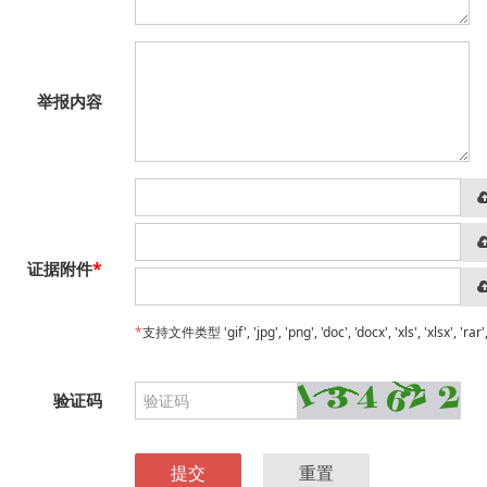
举报内容
*
证据附件
*
支持文件类型 'gif', 'jpg', 'png', 'doc', 'docx', 'xls', 'xlsx', 'r
验证码
提交
重置