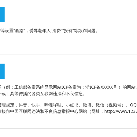
等设置“套路”，诱导老年人“消费”“投资”等欺诈问题。
（例：工信部备案系统显示网站ICP备案为：浙ICP备XXXXX号 ）的网
下载工具等传播的各类互联网违法和不良信息。
管理规定，抖音、快手、哔哩哔哩、小红书、微博、微信（视频号）、Q
向中国互联网违法和不良信息举报中心网站（网址：http://www.1237