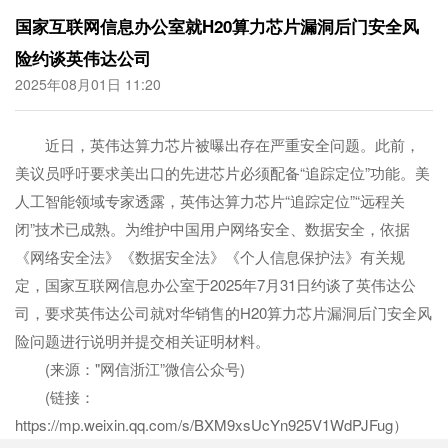
国家互联网信息办公室就H20算力芯片漏洞后门安全风
险约谈英伟达公司
2025年08月01日 11:20
近日，英伟达算力芯片被曝出存在严重安全问题。此前，
美议员呼吁要求美出口的先进芯片必须配备“追踪定位”功能。美
人工智能领域专家透露，英伟达算力芯片“追踪定位”“远程关
闭”技术已成熟。为维护中国用户网络安全、数据安全，依据
《网络安全法》《数据安全法》《个人信息保护法》有关规
定，国家互联网信息办公室于2025年7月31日约谈了英伟达公
司，要求英伟达公司就对华销售的H20算力芯片漏洞后门安全风
险问题进行说明并提交相关证明材料。
(来源："网信浙江”微信公众号)
(链接：
https://mp.weixin.qq.com/s/BXM9xsUcYn925V1WdPJFug）