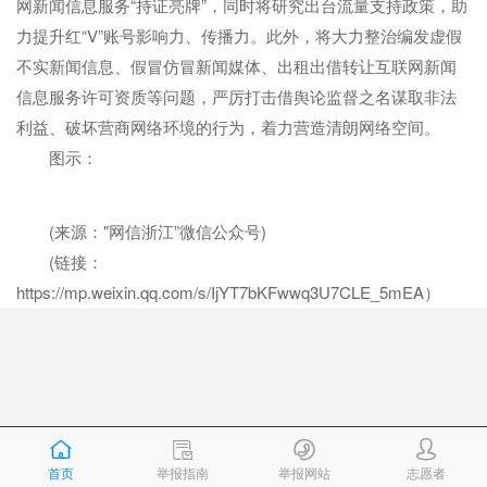
网新闻信息服务“持证亮牌”，同时将研究出台流量支持政策，助
力提升红“V”账号影响力、传播力。此外，将大力整治编发虚假
不实新闻信息、假冒仿冒新闻媒体、出租出借转让互联网新闻
信息服务许可资质等问题，严厉打击借舆论监督之名谋取非法
利益、破坏营商网络环境的行为，着力营造清朗网络空间。
图示：
(来源："网信浙江”微信公众号)
(链接：
https://mp.weixin.qq.com/s/IjYT7bKFwwq3U7CLE_5mEA）
首页
举报指南
举报网站
志愿者