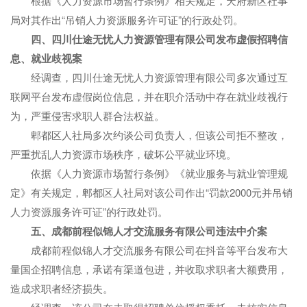
根据《人力资源市场暂行条例》相关规定，天府新区社事
局对其作出“吊销人力资源服务许可证”的行政处罚。
四、四川仕途无忧人力资源管理有限公司发布虚假招聘信
息、就业歧视案
经调查，四川仕途无忧人力资源管理有限公司多次通过互
联网平台发布虚假岗位信息，并在职介活动中存在就业歧视行
为，严重侵害求职人群合法权益。
郫都区人社局多次约谈公司负责人，但该公司拒不整改，
严重扰乱人力资源市场秩序，破坏公平就业环境。
依据《人力资源市场暂行条例》《就业服务与就业管理规
定》有关规定，郫都区人社局对该公司作出“罚款2000元并吊销
人力资源服务许可证”的行政处罚。
五、成都前程似锦人才交流服务有限公司违法中介案
成都前程似锦人才交流服务有限公司在抖音等平台发布大
量国企招聘信息，承诺有渠道包进，并收取求职者大额费用，
造成求职者经济损失。