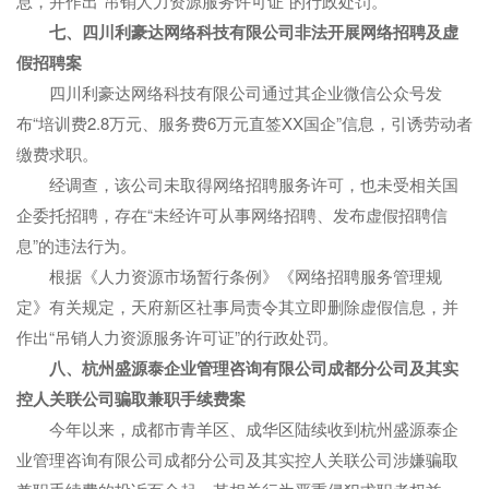
息，并作出“吊销人力资源服务许可证”的行政处罚。
七、四川利豪达网络科技有限公司非法开展网络招聘及虚
假招聘案
四川利豪达网络科技有限公司通过其企业微信公众号发
布“培训费2.8万元、服务费6万元直签XX国企”信息，引诱劳动者
缴费求职。
经调查，该公司未取得网络招聘服务许可，也未受相关国
企委托招聘，存在“未经许可从事网络招聘、发布虚假招聘信
息”的违法行为。
根据《人力资源市场暂行条例》《网络招聘服务管理规
定》有关规定，天府新区社事局责令其立即删除虚假信息，并
作出“吊销人力资源服务许可证”的行政处罚。
八、杭州盛源泰企业管理咨询有限公司成都分公司及其实
控人关联公司骗取兼职手续费案
今年以来，成都市青羊区、成华区陆续收到杭州盛源泰企
业管理咨询有限公司成都分公司及其实控人关联公司涉嫌骗取