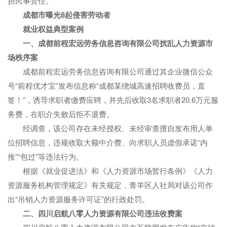
担民事责任。
成都市曝光8起侵害劳动者
就业权益典型案例
一、成都前程宏远劳务信息咨询有限公司扰乱人力资源市
场秩序案
成都前程宏远劳务信息咨询有限公司通过其企业微信公众
号“前程优才宝”发布信息称“成都某绕城高速招聘收费员，直
签！”，诱导求职者缴费应聘，并先后收取3名求职者20.6万元服
务费，在职介失败后拒不退费。
经调查，该公司存在未经授权、未经审查擅自发布用人单
位招聘信息，违规收取大额中介费、向求职人员虚假承诺“内
推”“包过”等违法行为。
根据《就业促进法》和《人力资源市场暂行条例》《人力
资源服务机构管理规定》有关规定，青羊区人社局对该公司作
出“吊销人力资源服务许可证”的行政处罚。
二、四川启航八零人力资源有限公司违法收费案