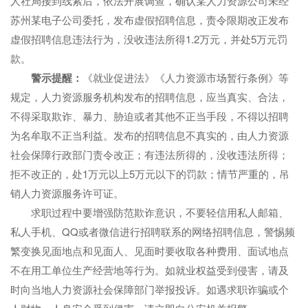
人社局接到线索后，依法开展调查，确认某人力资源公司未经
苏州某电子公司委托，发布虚假招聘信息，责令限期改正发布
虚假招聘信息违法行为，没收违法所得1.2万元，并处5万元罚
款。
警示提醒：
《就业促进法》《人力资源市场暂行条例》等
规定，人力资源服务机构发布的招聘信息，应当真实、合法，
不得采取欺诈、暴力、胁迫或者其他不正当手段，不得以招聘
为名牟取不正当利益。发布的招聘信息不真实的，由人力资源
社会保障行政部门责令改正；有违法所得的，没收违法所得；
拒不改正的，处1万元以上5万元以下的罚款；情节严重的，吊
销人力资源服务许可证。
求职过程中要增强防范欺诈意识，不要轻信用私人邮箱、
私人手机、QQ或者微信进行招聘联系的网络招聘信息，警惕频
繁变换见面地点和见面人、见面时要收取各种费用、面试地点
不在用工单位生产经营地等行为。如就业权益受到侵害，请及
时向当地人力资源社会保障部门举报投诉。如遇求职诈骗或个