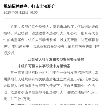
规范招聘秩序、打击非法职介
2025年08月22日 16:55
近期，多部门联合整顿人力资源市场秩序，依法纠治虚假
招聘、就业歧视、违法收费等违法行为。现公布一批具有代表
性的典型案例，供广大劳动者参考，以提高警惕，防范求职“陷
阱”。求职过程中，若就业权益受到侵害，请及时向有关部门举
报投诉。
江苏省人社厅发布典型案例警示提醒
一、未经许可擅自从事职业中介活动案
常州市某网络有限公司利用平台公众号发布招聘信息，常
州溧阳市人社局接到相关线索后迅速立案调查，确认该单位在
未取得人力资源服务许可证的情况下，擅自从事职业中介活
动，依法责令该单位立即停止违法行为，没收违法所得1.07万
元，并罚款1万元。