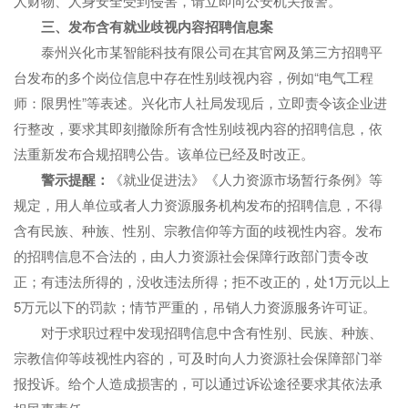
人财物、人身安全受到侵害，请立即向公安机关报警。
三、发布含有就业歧视内容招聘信息案
泰州兴化市某智能科技有限公司在其官网及第三方招聘平
台发布的多个岗位信息中存在性别歧视内容，例如“电气工程
师：限男性”等表述。兴化市人社局发现后，立即责令该企业进
行整改，要求其即刻撤除所有含性别歧视内容的招聘信息，依
法重新发布合规招聘公告。该单位已经及时改正。
警示提醒：
《就业促进法》《人力资源市场暂行条例》等
规定，用人单位或者人力资源服务机构发布的招聘信息，不得
含有民族、种族、性别、宗教信仰等方面的歧视性内容。发布
的招聘信息不合法的，由人力资源社会保障行政部门责令改
正；有违法所得的，没收违法所得；拒不改正的，处1万元以上
5万元以下的罚款；情节严重的，吊销人力资源服务许可证。
对于求职过程中发现招聘信息中含有性别、民族、种族、
宗教信仰等歧视性内容的，可及时向人力资源社会保障部门举
报投诉。给个人造成损害的，可以通过诉讼途径要求其依法承