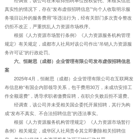
经调查，该公司在未取得招聘单位授权委托、未核实信息
真实性的情况下，存在“发布虚假招聘信息”“向个人收取明示服
务项目以外的服务费用”等违法行为，经有关部门多次责令整改
仍拒不改正，严重扰乱人力资源市场秩序。
根据《人力资源市场暂行条例》《人力资源服务机构管理
规定》有关规定，成都市人社局对该公司作出“吊销人力资源服
务许可证”的行政处罚。
六、恒耐思（成都）企业管理有限公司发布虚假招聘信息
案
2025年4月，恒耐思（成都）企业管理有限公司在互联网发
布信息称“有国企内部领导关系，包干费用30万，未成功安排工
作全额退费”，诱导求职者缴费应聘，在职介失败后拒不退费。
经调查，该公司并未受相关国企委托开展招聘，其行为构
成“发布不真实、不合法招聘信息”的违法事实。
根据《人力资源服务机构管理规定》《人力资源市场暂行
条例》相关规定，成华区人社局责令其立即删除相关招聘信