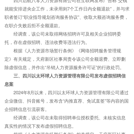
四川启航八零人力资源有限公司在互联网发布广告称“交钱
就能安排进央企工作，未录用则7个工作日内全额退款”，并与求
职者签订“职业指导规划咨询服务协议”、收取大额咨询服务费，
在职介失败后拒不全额退款。
经调查，该公司未取得网络招聘许可及相关企业招聘委
托，存在虚假招聘、违法收费等违法行为。
根据《人力资源市场暂行条例》《网络招聘服务管理规
定》有关规定，天府新区社事局责令该公司全额退费、立即删
除虚假信息，并作出“吊销人力资源服务许可证”的行政处罚。
三、四川以太环球人力资源管理有限公司发布虚假招聘信
息案
2024年8月以来，四川以太环球人力资源管理有限公司通过
企业微信、抖音账号，发布含“内推直荐、免试直签”等内容的国
企招聘信息引流获客。
经调查，该公司在未取得招聘单位授权委托、未核实信息
真实性的情况下发布虚假招聘信息。