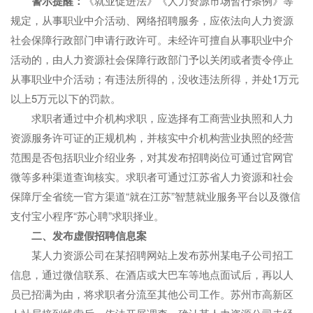
警示提醒：
《就业促进法》《人力资源市场暂行条例》等
规定，从事职业中介活动、网络招聘服务，应依法向人力资源
社会保障行政部门申请行政许可。未经许可擅自从事职业中介
活动的，由人力资源社会保障行政部门予以关闭或者责令停止
从事职业中介活动；有违法所得的，没收违法所得，并处1万元
以上5万元以下的罚款。
求职者通过中介机构求职，应选择有工商营业执照和人力
资源服务许可证的正规机构，并核实中介机构营业执照的经营
范围是否包括职业介绍业务，对其发布招聘岗位可通过官网官
微等多种渠道查询核实。求职者可通过江苏省人力资源和社会
保障厅全省统一官方渠道“就在江苏”智慧就业服务平台以及微信
支付宝小程序“苏心聘”求职择业。
二、发布虚假招聘信息案
某人力资源公司在某招聘网站上发布苏州某电子公司招工
信息，通过微信联系、在酒店或大巴车等地点面试后，再以人
员已招满为由，将求职者分流至其他公司工作。苏州市高新区